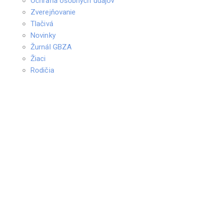
Ochrana osobných údajov
Zverejňovanie
Tlačivá
Novinky
Žurnál GBZA
Žiaci
Rodičia