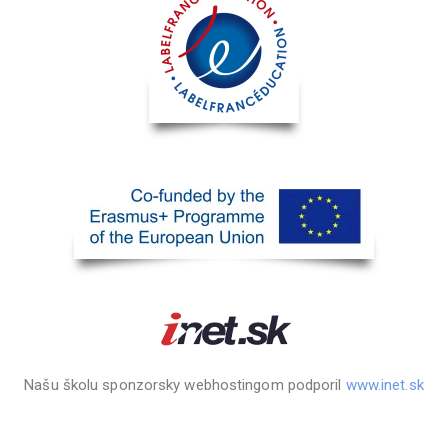
Našu školu sponzorsky webhostingom podporil
www.inet.sk