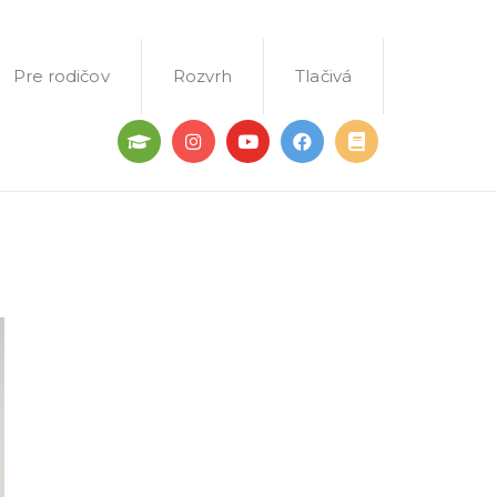
Pre rodičov
Rozvrh
Tlačivá