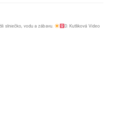
ili slniečko, vodu a zábavu.
D. Kutliková Video