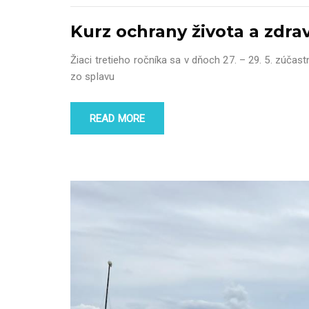
Kurz ochrany života a zdr
Žiaci tretieho ročníka sa v dňoch 27. – 29. 5. zúčast
zo splavu
READ MORE