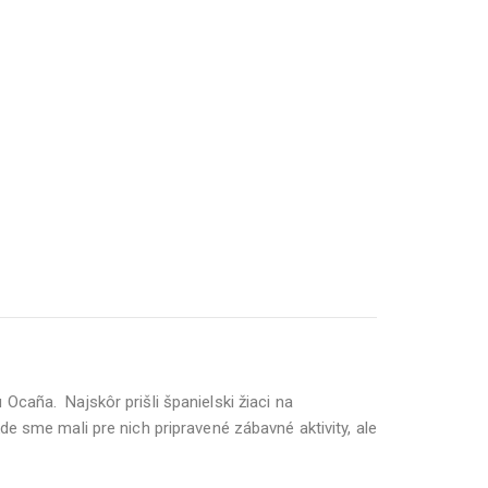
caña. Najskôr prišli španielski žiaci na
e sme mali pre nich pripravené zábavné aktivity, ale