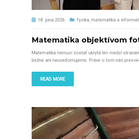
18. júna 2026
fyzika, matematika a informat
Matematika objektívom fo
Matematika nemusí zostať ukrytá len medzi stranami 
bežne ani neuvedomujeme. Práve o tom nás presvedči
READ MORE