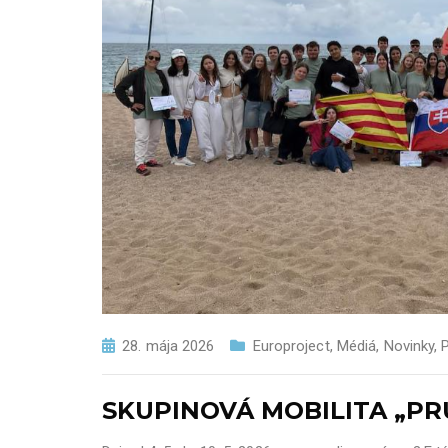
28. mája 2026
Europroject
,
Médiá
,
Novinky
,
SKUPINOVÁ MOBILITA „PRÚ