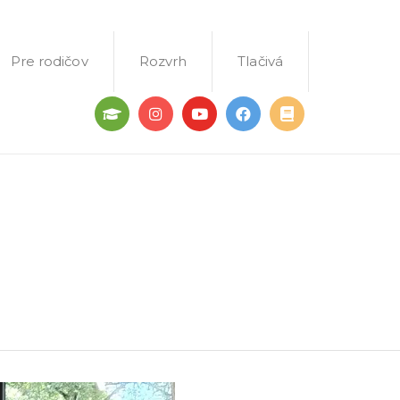
Pre rodičov
Rozvrh
Tlačivá