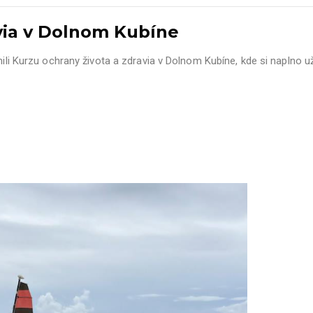
avia v Dolnom Kubíne
nili Kurzu ochrany života a zdravia v Dolnom Kubíne, kde si naplno už