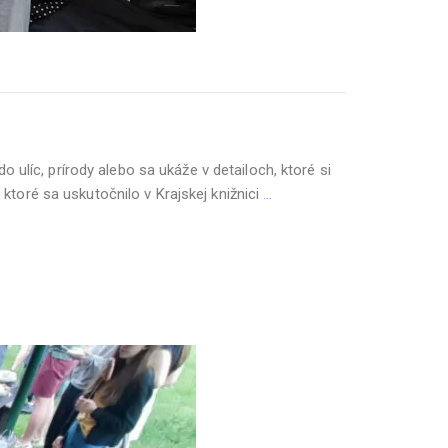
ulíc, prírody alebo sa ukáže v detailoch, ktoré si
toré sa uskutočnilo v Krajskej knižnici
…