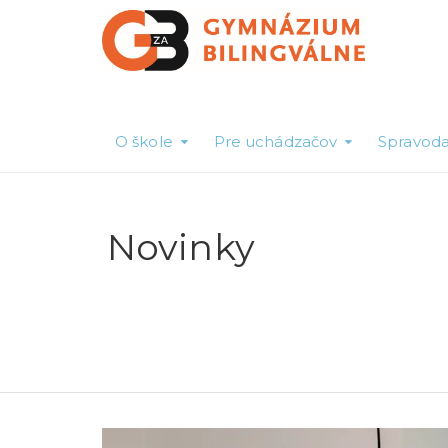
O škole
Pre uchádzačov
Spravoda
Novinky