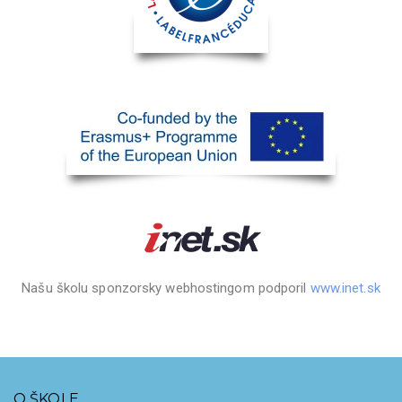
Našu školu sponzorsky webhostingom podporil
www.inet.sk
O ŠKOLE