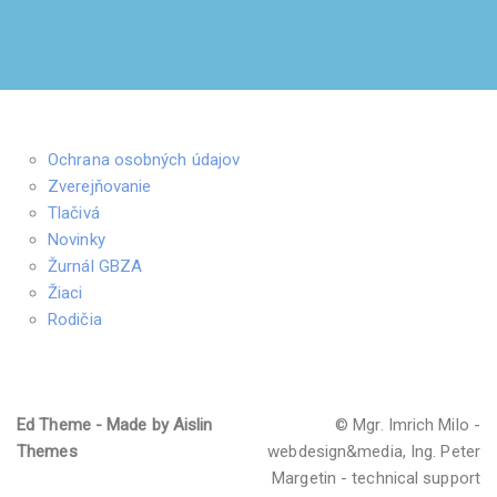
Ochrana osobných údajov
Zverejňovanie
Tlačivá
Novinky
Žurnál GBZA
Žiaci
Rodičia
Ed Theme - Made by Aislin
© Mgr. Imrich Milo -
Themes
webdesign&media, Ing. Peter
Margetin - technical support