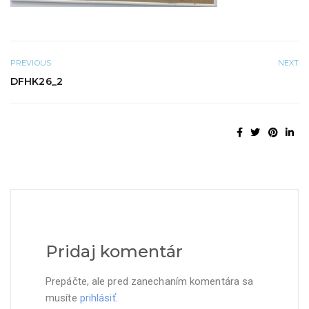
PREVIOUS
NEXT
DFHK26_2
Pridaj komentár
Prepáčte, ale pred zanechaním komentára sa
musíte
prihlásiť
.