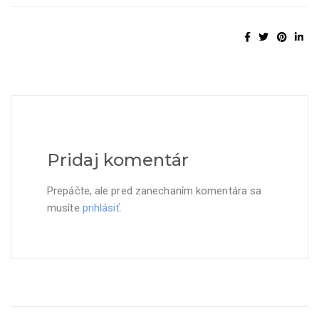
Pridaj komentár
Prepáčte, ale pred zanechaním komentára sa
musíte
prihlásiť
.