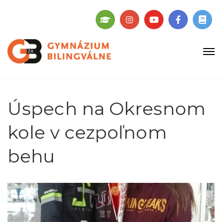
Úspech na Okresnom
kole v cezpoľnom
behu