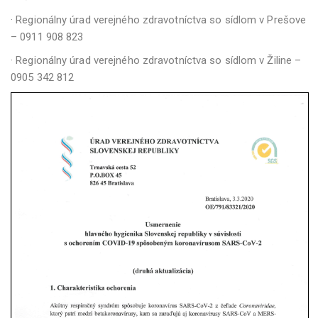
· Regionálny úrad verejného zdravotníctva so sídlom v Prešove
– 0911 908 823
· Regionálny úrad verejného zdravotníctva so sídlom v Žiline –
0905 342 812