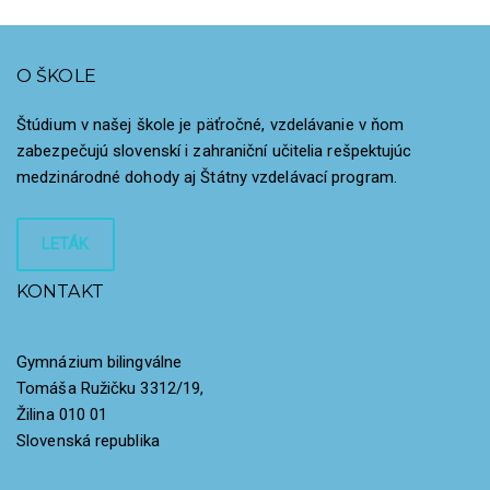
O ŠKOLE
Štúdium v našej škole je päťročné, vzdelávanie v ňom
zabezpečujú slovenskí i zahraniční učitelia rešpektujúc
medzinárodné dohody aj Štátny vzdelávací program.
LETÁK
KONTAKT
Gymnázium bilingválne
Tomáša Ružičku 3312/19,
Žilina 010 01
Slovenská republika