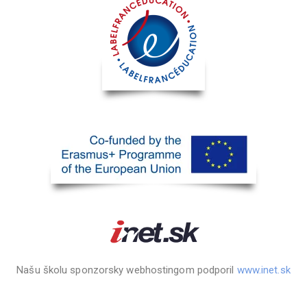
Našu školu sponzorsky webhostingom podporil
www.inet.sk