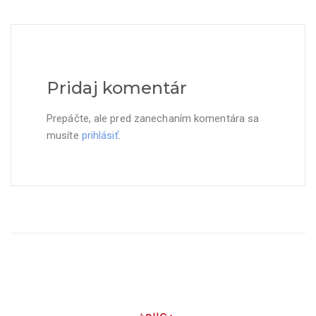
Pridaj komentár
Prepáčte, ale pred zanechaním komentára sa
musíte
prihlásiť
.