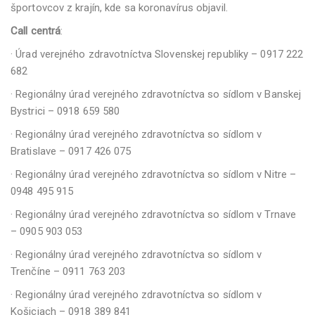
športovcov z krajín, kde sa koronavírus objavil.
Call centrá
:
· Úrad verejného zdravotníctva Slovenskej republiky – 0917 222
682
· Regionálny úrad verejného zdravotníctva so sídlom v Banskej
Bystrici – 0918 659 580
· Regionálny úrad verejného zdravotníctva so sídlom v
Bratislave – 0917 426 075
· Regionálny úrad verejného zdravotníctva so sídlom v Nitre –
0948 495 915
· Regionálny úrad verejného zdravotníctva so sídlom v Trnave
– 0905 903 053
· Regionálny úrad verejného zdravotníctva so sídlom v
Trenčíne – 0911 763 203
· Regionálny úrad verejného zdravotníctva so sídlom v
Košiciach – 0918 389 841