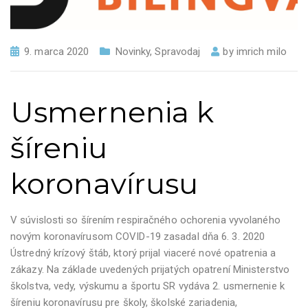
9. marca 2020
Novinky
,
Spravodaj
by
imrich milo
Usmernenia k
šíreniu
koronavírusu
V súvislosti so šírením respiračného ochorenia vyvolaného
novým koronavírusom COVID-19 zasadal dňa 6. 3. 2020
Ústredný krízový štáb, ktorý prijal viaceré nové opatrenia a
zákazy. Na základe uvedených prijatých opatrení Ministerstvo
školstva, vedy, výskumu a športu SR vydáva 2. usmernenie k
šíreniu koronavírusu pre školy, školské zariadenia,