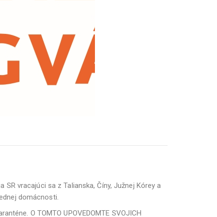
SR vracajúci sa z Talianska, Číny, Južnej Kórey a
 jednej domácnosti.
ovej karanténe. O TOMTO UPOVEDOMTE SVOJICH