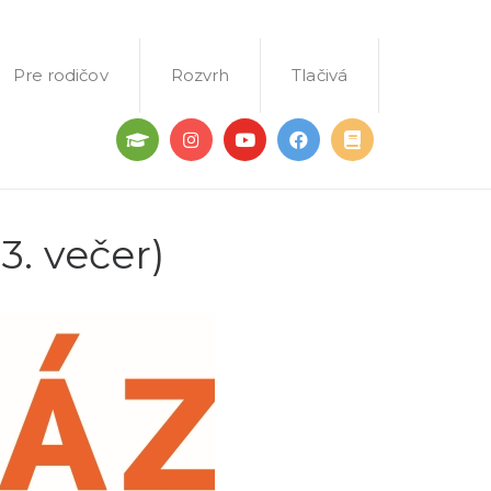
Pre rodičov
Rozvrh
Tlačivá
3. večer)