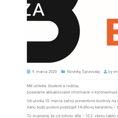
9. marca 2020
Novinky
,
Spravodaj
by
im
Milí učitelia, študenti a rodičia,
posielame aktualizované informácie o koronavíruse
Od utorka 10. marca začnú preventívne kontroly na 
Iránu budú povinní podstúpiť 14-dňovú karanténu – tá
To znamená, že od tohoto dňa – 10.3. všetci takí