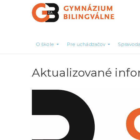
O škole
Pre uchádzačov
Spravoda
Aktualizované infor