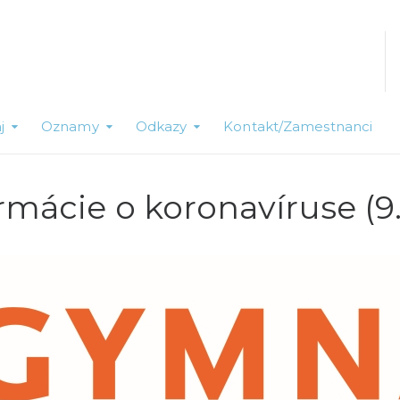
j
Oznamy
Odkazy
Kontakt/Zamestnanci
mácie o koronavíruse (9.