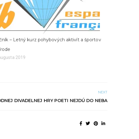
očník – Letný kurz pohybových aktivít a športov
írode
augusta 2019
NEXT
DNEJ DIVADELNEJ HRY POETI NEJDÚ DO NEBA