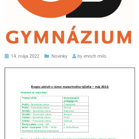
14. mája 2022
Novinky
by
imrich milo