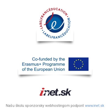
Našu školu sponzorsky webhostingom podporil
www.inet.sk