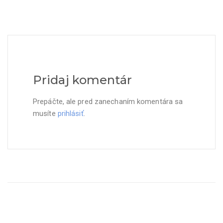
Pridaj komentár
Prepáčte, ale pred zanechaním komentára sa
musíte
prihlásiť
.