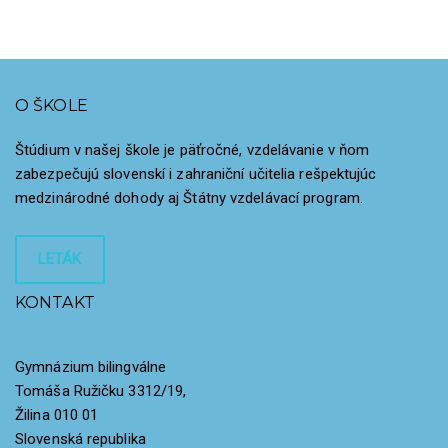
O ŠKOLE
Štúdium v našej škole je päťročné, vzdelávanie v ňom
zabezpečujú slovenskí i zahraniční učitelia rešpektujúc
medzinárodné dohody aj Štátny vzdelávací program.
LETÁK
KONTAKT
Gymnázium bilingválne
Tomáša Ružičku 3312/19,
Žilina 010 01
Slovenská republika