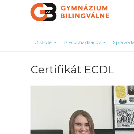
O škole
Pre uchádzačov
Spravoda
Certifikát ECDL