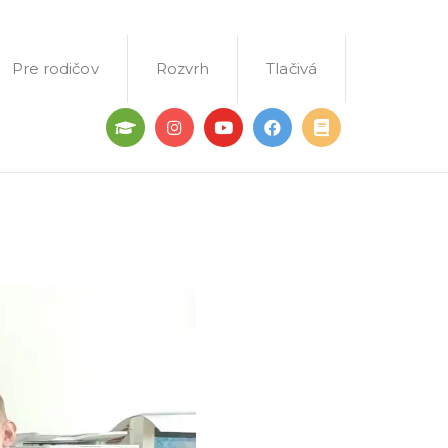
Pre rodičov
Rozvrh
Tlačivá