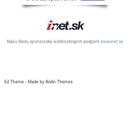
Našu školu sponzorsky webhostingom podporil
www.inet.sk
Ed Theme - Made by Aislin Themes