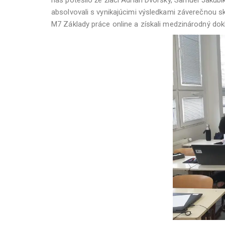
absolvovali s vynikajúcimi výsledkami záverečnou s
M7 Základy práce online a získali medzinárodný dokl