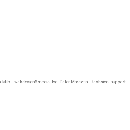
h Milo - webdesign&media, Ing. Peter Margetin - technical support