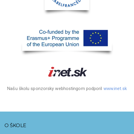
Našu školu sponzorsky webhostingom podporil
www.inet.sk
O ŠKOLE