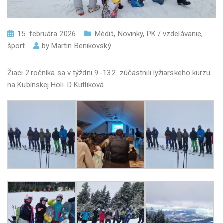
15. februára 2026
Médiá
,
Novinky
,
PK / vzdelávanie
,
šport
by
Martin Benikovský
Žiaci 2.ročníka sa v týždni 9.-13.2. zúčastnili lyžiarskeho kurzu
na Kubínskej Holi. D Kutliková