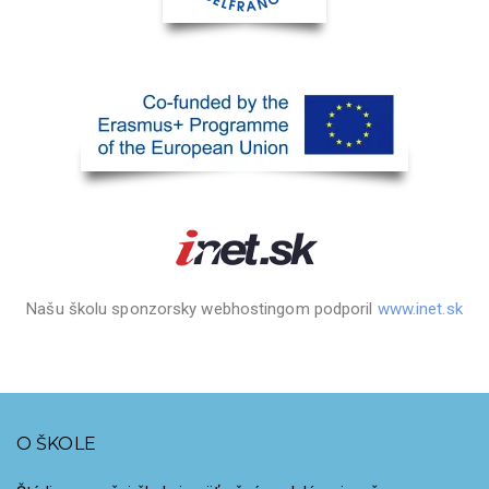
Našu školu sponzorsky webhostingom podporil
www.inet.sk
O ŠKOLE