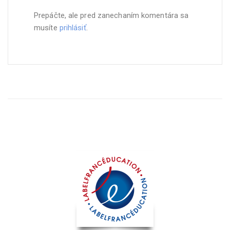
Prepáčte, ale pred zanechaním komentára sa
musíte
prihlásiť
.