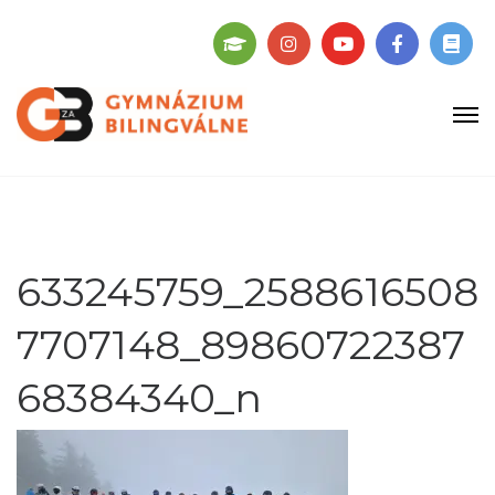
633245759_2588616508
7707148_89860722387
68384340_n