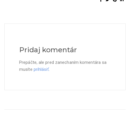
Pridaj komentár
Prepáčte, ale pred zanechaním komentára sa
musíte
prihlásiť
.