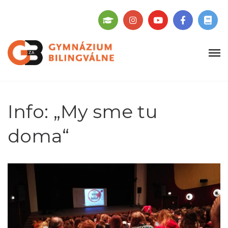
Info: „My sme tu
doma“