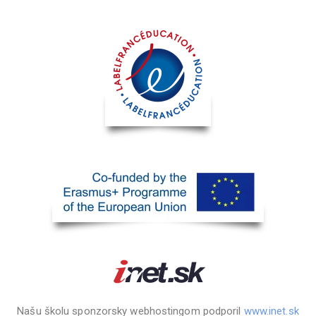
Našu školu sponzorsky webhostingom podporil
www.inet.sk