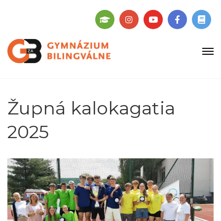
Župná kalokagatia
2025