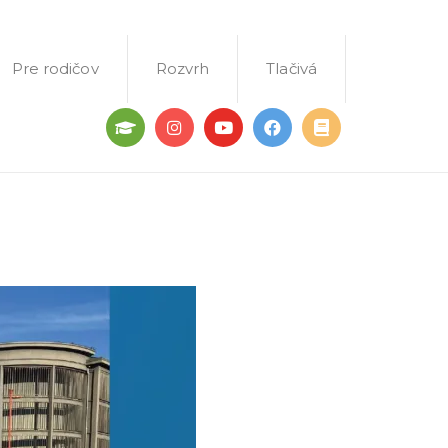
Pre rodičov
Rozvrh
Tlačivá