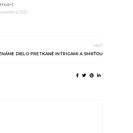
smus+)
 novembra 2021
NEXT
NÁME DIELO PRETKANÉ INTRIGAMI A SMRŤOU