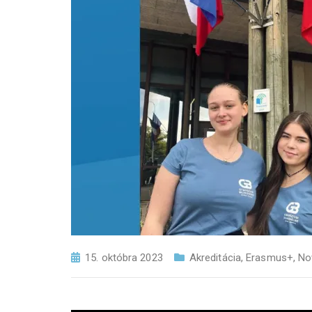
15. októbra 2023
Akreditácia
,
Erasmus+
,
No