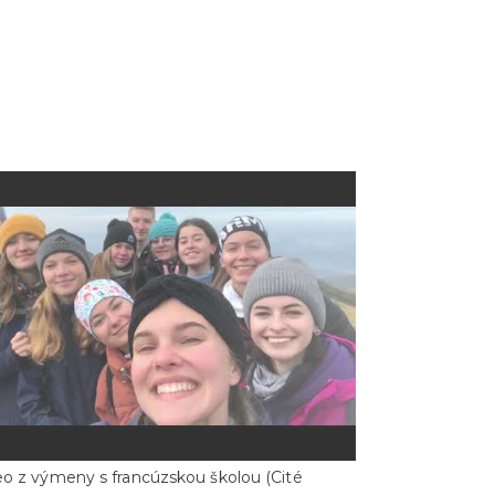
eo z výmeny s francúzskou školou (Cité