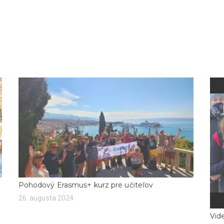
Pohodový Erasmus+ kurz pre učiteľov
26. augusta 2024
Vid