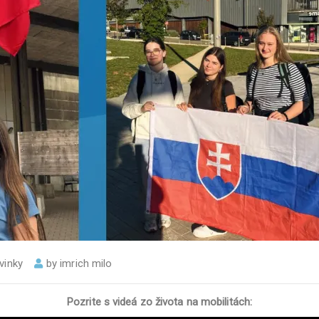
vinky
by
imrich milo
Pozrite s videá zo života na mobilitách: