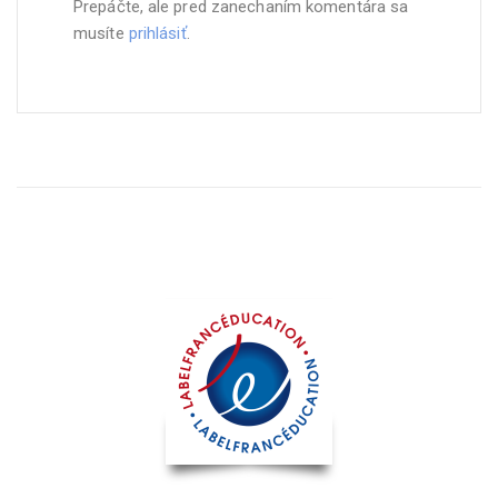
Prepáčte, ale pred zanechaním komentára sa
musíte
prihlásiť
.