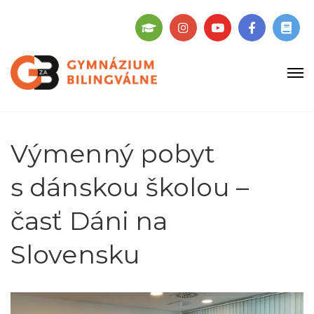
Výmenný pobyt
s dánskou školou –
časť Dáni na
Slovensku