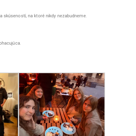
 a skúseností, na ktoré nikdy nezabudneme.
ohacujúca.