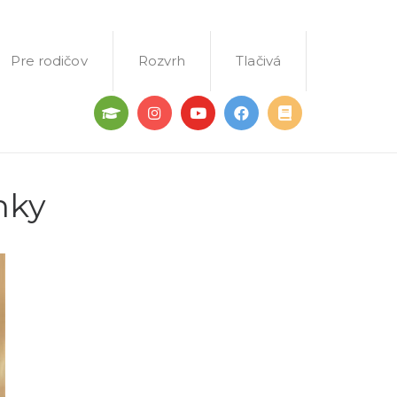
Pre rodičov
Rozvrh
Tlačivá
nky