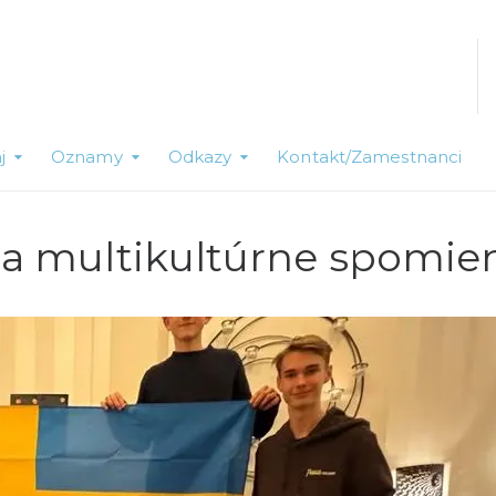
j
Oznamy
Odkazy
Kontakt/Zamestnanci
a a multikultúrne spomie