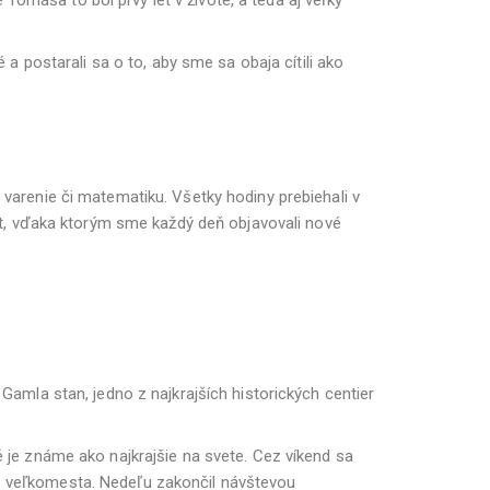
 postarali sa o to, aby sme sa obaja cítili ako
 varenie či matematiku. Všetky hodiny prebiehali v
ivít, vďaka ktorým sme každý deň objavovali nové
mla stan, jedno z najkrajších historických centier
 je známe ako najkrajšie na svete. Cez víkend sa
mo veľkomesta. Nedeľu zakončil návštevou