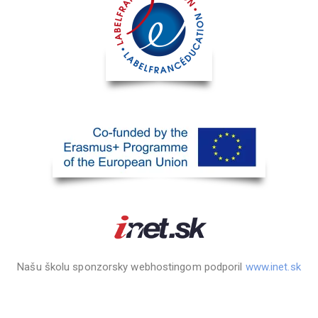
Našu školu sponzorsky webhostingom podporil
www.inet.sk