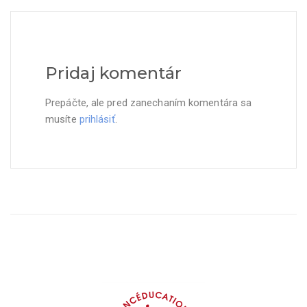
Pridaj komentár
Prepáčte, ale pred zanechaním komentára sa
musíte
prihlásiť
.