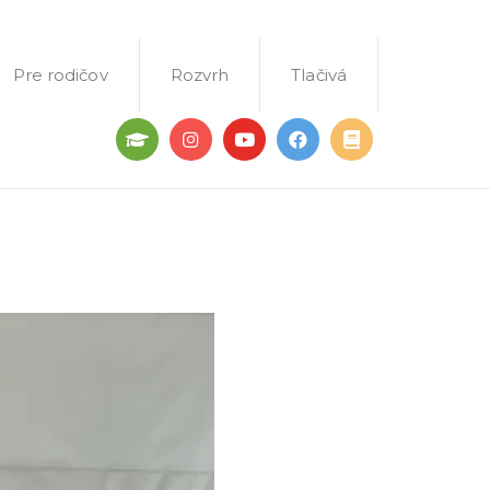
Pre rodičov
Rozvrh
Tlačivá