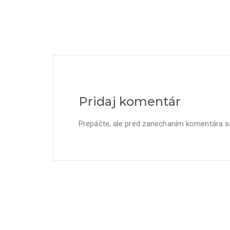
Pridaj komentár
Prepáčte, ale pred zanechaním komentára 