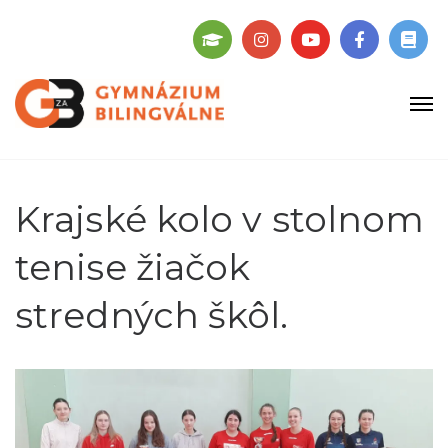
Krajské kolo v stolnom
tenise žiačok
stredných škôl.