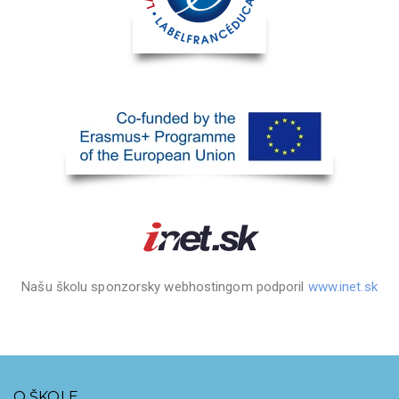
Našu školu sponzorsky webhostingom podporil
www.inet.sk
O ŠKOLE