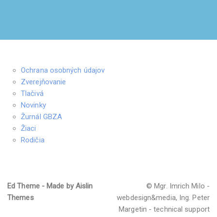
Ochrana osobných údajov
Zverejňovanie
Tlačivá
Novinky
Žurnál GBZA
Žiaci
Rodičia
Ed Theme - Made by Aislin
© Mgr. Imrich Milo -
Themes
webdesign&media, Ing. Peter
Margetin - technical support