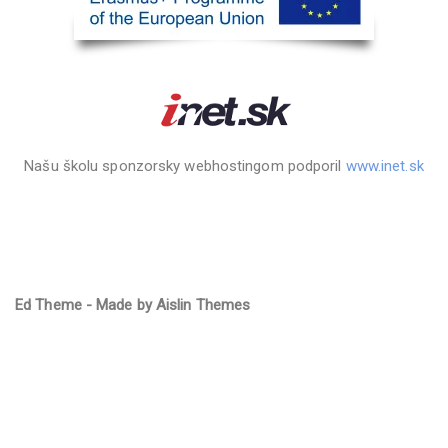
Našu školu sponzorsky webhostingom podporil
www.inet.sk
Ed Theme - Made by Aislin Themes