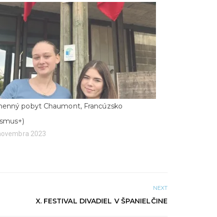
enný pobyt Chaumont, Francúzsko
asmus+)
 novembra 2023
NEXT
X. FESTIVAL DIVADIEL V ŠPANIELČINE