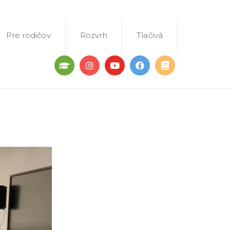
Pre rodičov
Rozvrh
Tlačivá