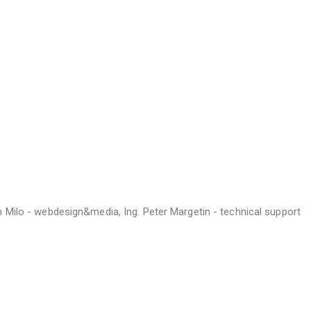
h Milo - webdesign&media, Ing. Peter Margetin - technical support