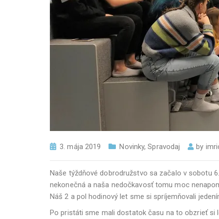
3. mája 2019
Novinky
,
Spravodaj
by
imri
Naše týždňové dobrodružstvo sa začalo v sobotu 6
nekonečná a naša nedočkavosť tomu moc nenapomáhal
Náš 2 a pol hodinový let sme si spríjemňovali jeden
Po pristáti sme mali dostatok času na to obzrieť si