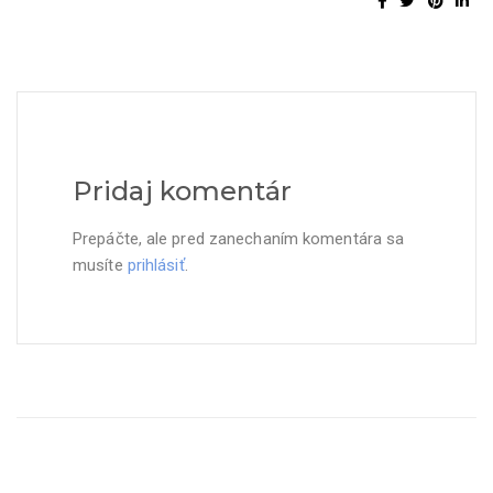
Pridaj komentár
Prepáčte, ale pred zanechaním komentára sa
musíte
prihlásiť
.