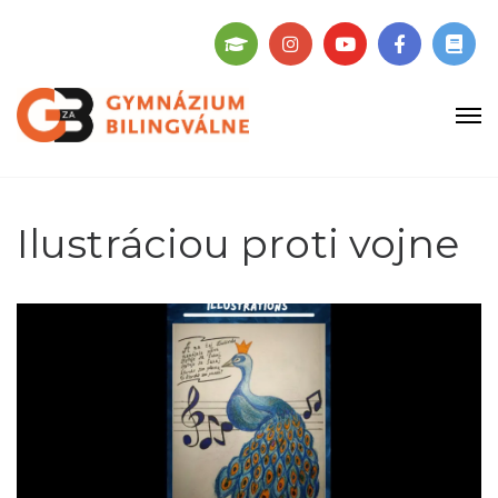
Ilustráciou proti vojne