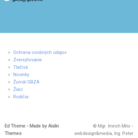
Ochrana osobných údajov
Zverejňovanie
Tlačivá
Novinky
Žurnál GBZA
Žiaci
Rodičia
Ed Theme - Made by Aislin
© Mgr. Imrich Milo -
Themes
webdesign&media, Ing. Peter