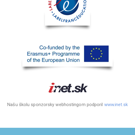
Našu školu sponzorsky webhostingom podporil
www.inet.sk