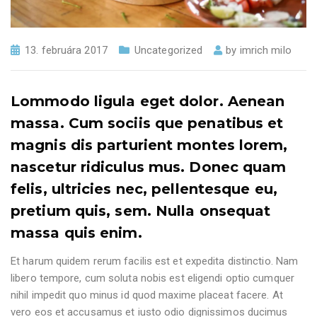
13. februára 2017
Uncategorized
by
imrich milo
Lommodo ligula eget dolor. Aenean
massa. Cum sociis que penatibus et
magnis dis parturient montes lorem,
nascetur ridiculus mus. Donec quam
felis, ultricies nec, pellentesque eu,
pretium quis, sem. Nulla onsequat
massa quis enim.
Et harum quidem rerum facilis est et expedita distinctio. Nam
libero tempore, cum soluta nobis est eligendi optio cumquer
nihil impedit quo minus id quod maxime placeat facere. At
vero eos et accusamus et iusto odio dignissimos ducimus