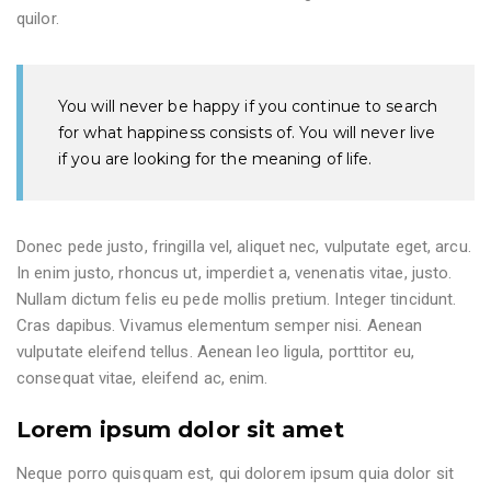
quilor.
You will never be happy if you continue to search
for what happiness consists of. You will never live
if you are looking for the meaning of life.
Donec pede justo, fringilla vel, aliquet nec, vulputate eget, arcu.
In enim justo, rhoncus ut, imperdiet a, venenatis vitae, justo.
Nullam dictum felis eu pede mollis pretium. Integer tincidunt.
Cras dapibus. Vivamus elementum semper nisi. Aenean
vulputate eleifend tellus. Aenean leo ligula, porttitor eu,
consequat vitae, eleifend ac, enim.
Lorem ipsum dolor sit amet
Neque porro quisquam est, qui dolorem ipsum quia dolor sit