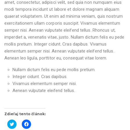
amet, consectetur, adipisci velit, sed quia non numquam eius
modi tempora incidunt ut labore et dolore magnam aliquam
quaerat voluptatem. Ut enim ad minima veniam, quis nostrum
exercitationem ullam corporis suscipit. Vivamus elementum
semper nisi. Aenean vulputate eleifend tellus. Rhoncus ut,
imperdiet a, venenatis vitae, justo. Nullam dictum felis eu pede
mollis pretium. Integer cidunt. Cras dapibus. Vivamus
elementum semper nisi. Aenean vulputate eleifend tellus.
Aenean leo ligula, porttitor eu, consequat vitae lorem.
Nullam dictum felis eu pede mollis pretium.
Integer cidunt. Cras dapibus.
Vivamus elementum semper nisi.
Aenean vulputate eleifend tellus.
Zdieľaj tento článok:
K
K