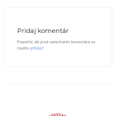
Pridaj komentár
Prepáčte, ale pred zanechaním komentára sa
musíte
prihlásiť
.