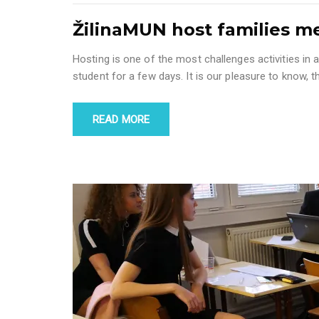
ŽilinaMUN host families m
Hosting is one of the most challenges activities in a
student for a few days. It is our pleasure to know, 
READ MORE