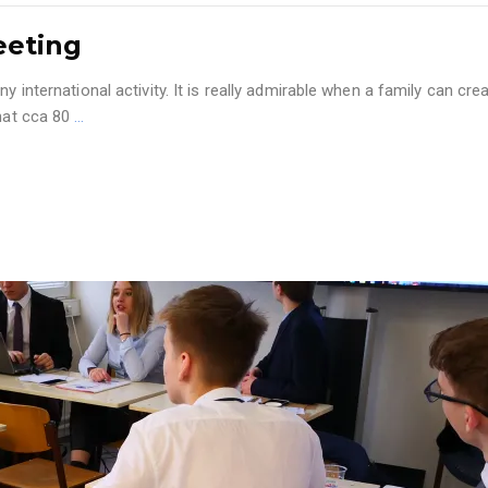
eeting
ny international activity. It is really admirable when a family can c
that cca 80
…