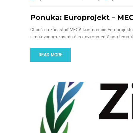
Ponuka: Europrojekt – ME
Chceš sa zúčastniť MEGA konferencie Europrojektu
simulovanom zasadnutí s environmentálnou tematiko
READ MORE