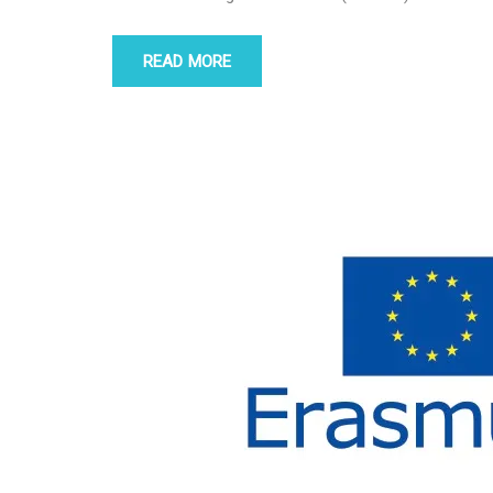
READ MORE