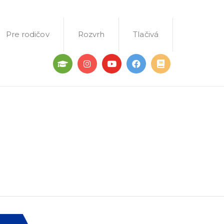
Pre rodičov
Rozvrh
Tlačivá