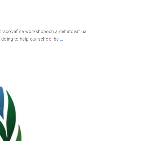
 pracovať na workshopoch a debatovať na
 doing to help our school be
…