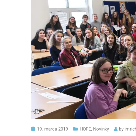
19. marca 2019
HOPE
,
Novinky
by
imric