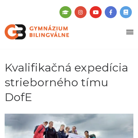
Kvalifikačná expedícia
strieborného tímu
DofE