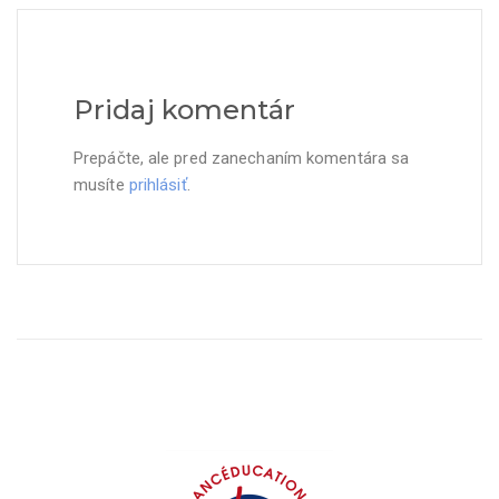
Pridaj komentár
Prepáčte, ale pred zanechaním komentára sa
musíte
prihlásiť
.