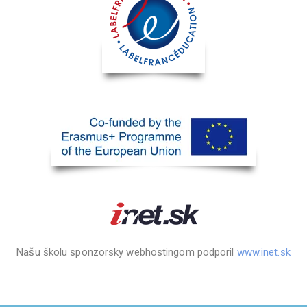
Našu školu sponzorsky webhostingom podporil
www.inet.sk