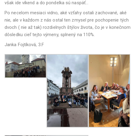
však ide víkend a do pondelka sú naspäť…
Po necelom mesiaci vidno, aké vzťahy ostali zachované, aké
nie, ale v každom z nás ostal ten zmysel pre pochopenie tých
dvoch ( nie až tak) rozdielnych štýlov života, čo je v konečnom
dôsledku cieľ tejto výmeny, splnený na 110%.
Janka Fojtíková, 3.F