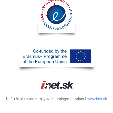
Našu školu sponzorsky webhostingom podporil
www.inet.sk