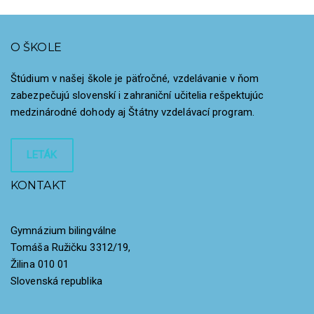
O ŠKOLE
Štúdium v našej škole je päťročné, vzdelávanie v ňom
zabezpečujú slovenskí i zahraniční učitelia rešpektujúc
medzinárodné dohody aj Štátny vzdelávací program.
LETÁK
KONTAKT
Gymnázium bilingválne
Tomáša Ružičku 3312/19,
Žilina 010 01
Slovenská republika