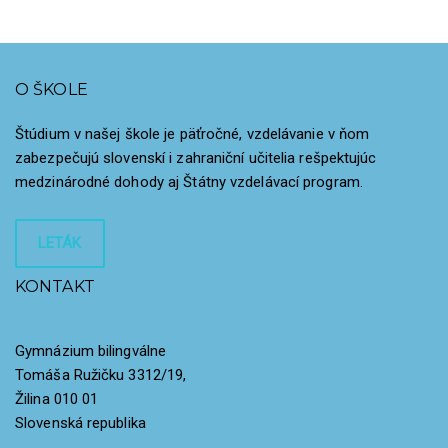
O ŠKOLE
Štúdium v našej škole je päťročné, vzdelávanie v ňom
zabezpečujú slovenskí i zahraniční učitelia rešpektujúc
medzinárodné dohody aj Štátny vzdelávací program.
LETÁK
KONTAKT
Gymnázium bilingválne
Tomáša Ružičku 3312/19,
Žilina 010 01
Slovenská republika