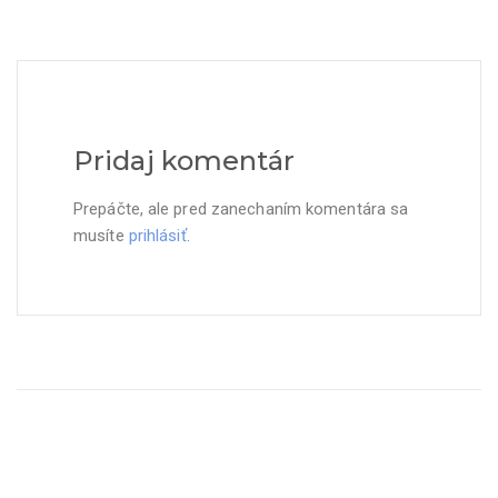
Pridaj komentár
Prepáčte, ale pred zanechaním komentára sa
musíte
prihlásiť
.