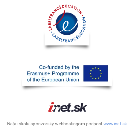
Našu školu sponzorsky webhostingom podporil
www.inet.sk