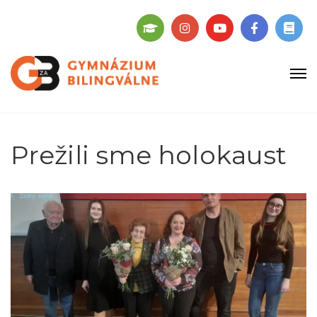
Prežili sme holokaust