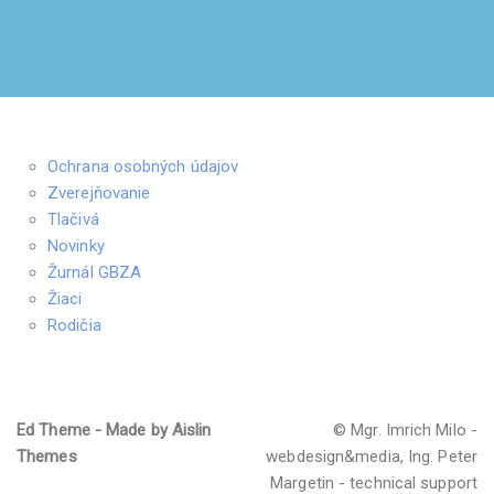
Ochrana osobných údajov
Zverejňovanie
Tlačivá
Novinky
Žurnál GBZA
Žiaci
Rodičia
Ed Theme - Made by Aislin
© Mgr. Imrich Milo -
Themes
webdesign&media, Ing. Peter
Margetin - technical support