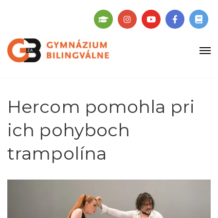
Hercom pomohla pri
ich pohyboch
trampolína