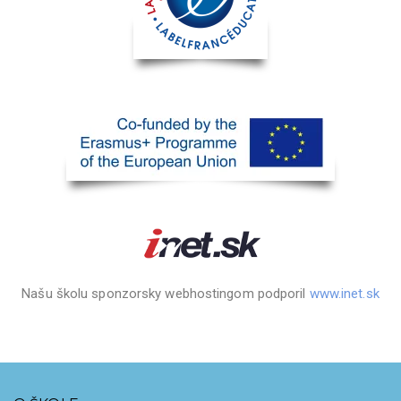
Našu školu sponzorsky webhostingom podporil
www.inet.sk