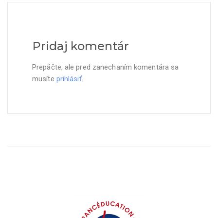
Pridaj komentár
Prepáčte, ale pred zanechaním komentára sa
musíte
prihlásiť
.