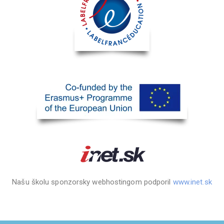
Našu školu sponzorsky webhostingom podporil
www.inet.sk