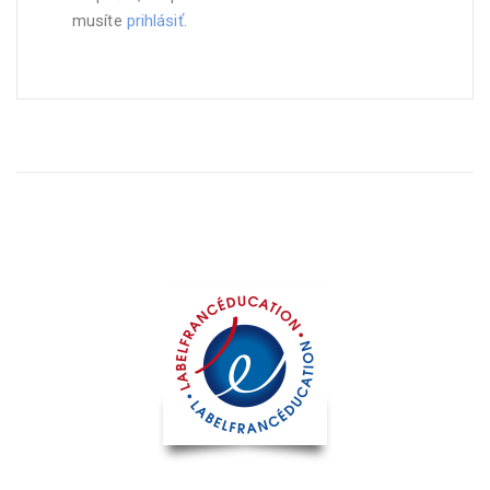
musíte
prihlásiť
.