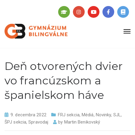
Deň otvorených dvier
vo francúzskom a
španielskom háve
9. decembra 2022
FRJ sekcia
,
Médiá
,
Novinky
,
SJL
,
ŠPJ sekcia
,
Spravodaj
by
Martin Benikovský