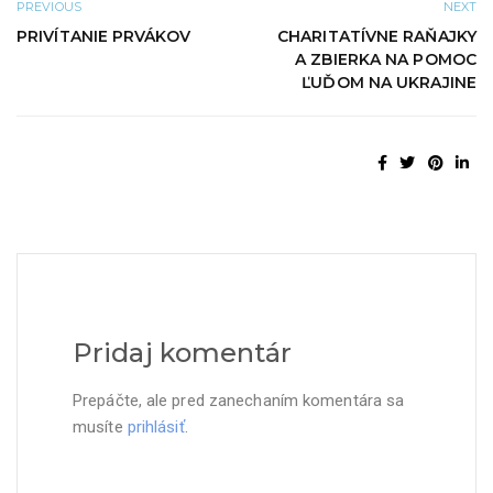
PREVIOUS
NEXT
PRIVÍTANIE PRVÁKOV
CHARITATÍVNE RAŇAJKY
A ZBIERKA NA POMOC
ĽUĎOM NA UKRAJINE
Pridaj komentár
Prepáčte, ale pred zanechaním komentára sa
musíte
prihlásiť
.