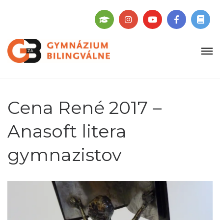
Cena René 2017 –
Anasoft litera
gymnazistov