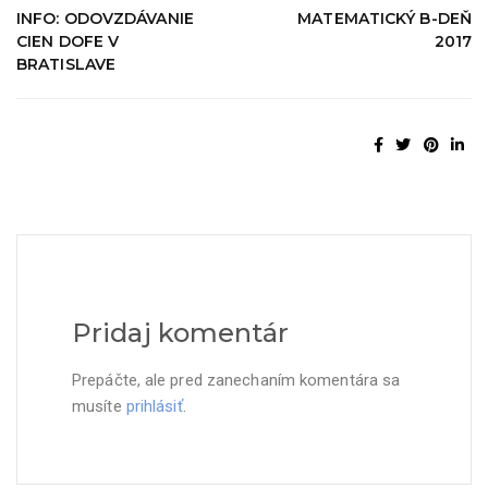
INFO: ODOVZDÁVANIE
MATEMATICKÝ B-DEŇ
CIEN DOFE V
2017
BRATISLAVE
Pridaj komentár
Prepáčte, ale pred zanechaním komentára sa
musíte
prihlásiť
.