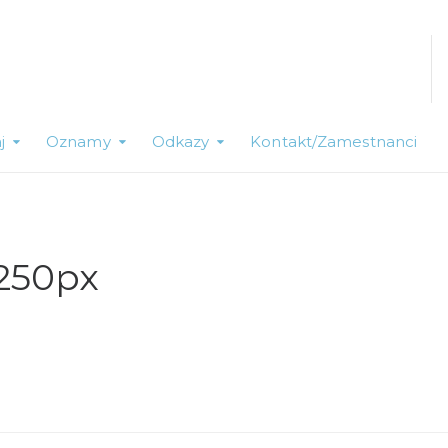
j
Oznamy
Odkazy
Kontakt/Zamestnanci
250px