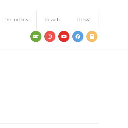
Pre rodičov
Rozvrh
Tlačivá