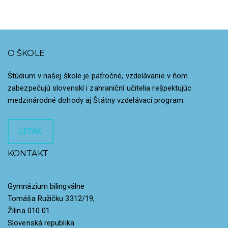
O ŠKOLE
Štúdium v našej škole je päťročné, vzdelávanie v ňom
zabezpečujú slovenskí i zahraniční učitelia rešpektujúc
medzinárodné dohody aj Štátny vzdelávací program.
LETÁK
KONTAKT
Gymnázium bilingválne
Tomáša Ružičku 3312/19,
Žilina 010 01
Slovenská republika