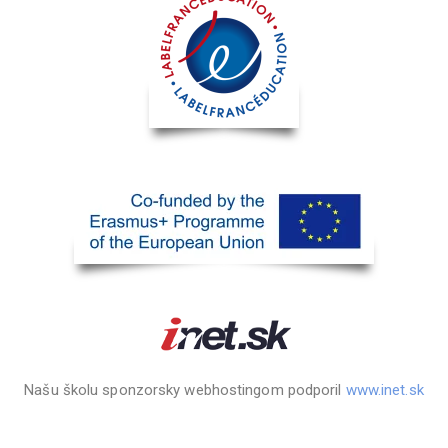
Našu školu sponzorsky webhostingom podporil
www.inet.sk