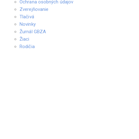
Ochrana osobných údajov
Zverejňovanie
Tlačivá
Novinky
Žurnál GBZA
Žiaci
Rodičia