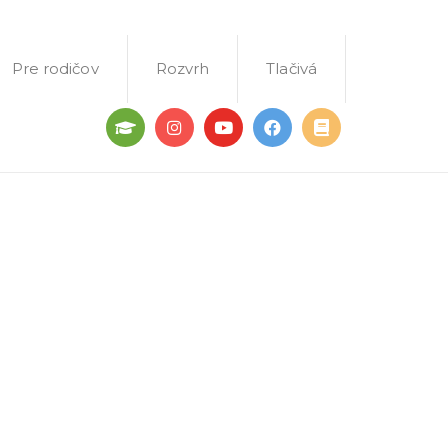
Pre rodičov
Rozvrh
Tlačivá