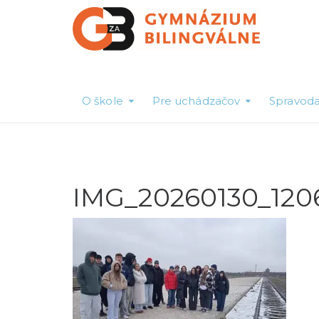
O škole
Pre uchádzačov
Spravoda
IMG_20260130_120