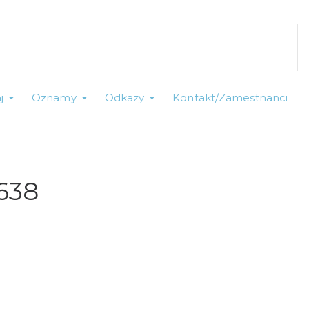
j
Oznamy
Odkazy
Kontakt/Zamestnanci
638