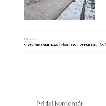
PREVIOUS
V POĽSKU SME NAVŠTÍVILI DVE VEĽMI ODLIŠN
Pridaj komentár