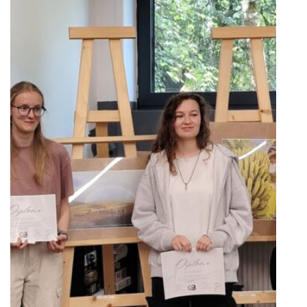
Matematika objektívom
fotoaparátu