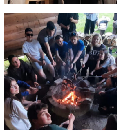
Kurz ochrany života a zdravia
v Dolnom Kubíne