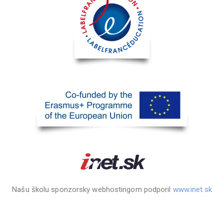
Našu školu sponzorsky webhostingom podporil
www.inet.sk