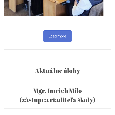
Load more
Aktuálne úlohy
Mgr. Imrich Milo
(zástupca riaditeľa školy)