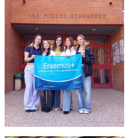
Španielsko, ktoré sa stalo
naším druhým domovom