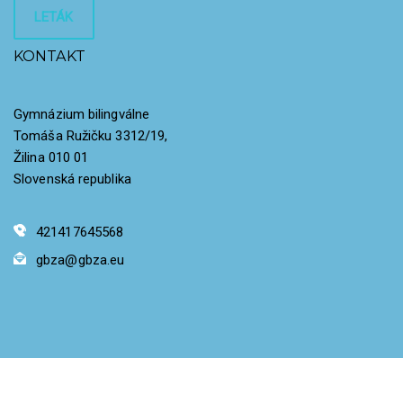
LETÁK
KONTAKT
Gymnázium bilingválne
Tomáša Ružičku 3312/19,
Žilina 010 01
Slovenská republika
421417645568
gbza@gbza.eu