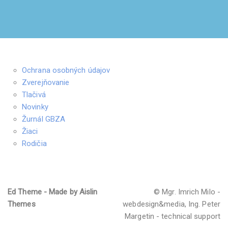
Ochrana osobných údajov
Zverejňovanie
Tlačivá
Novinky
Žurnál GBZA
Žiaci
Rodičia
Ed Theme - Made by Aislin
© Mgr. Imrich Milo -
Themes
webdesign&media, Ing. Peter
Margetin - technical support