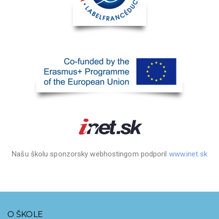
Našu školu sponzorsky webhostingom podporil
www.inet.sk
O ŠKOLE