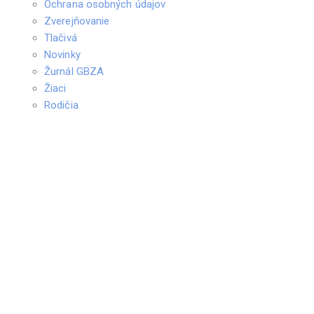
Ochrana osobných údajov
Zverejňovanie
Tlačivá
Novinky
Žurnál GBZA
Žiaci
Rodičia