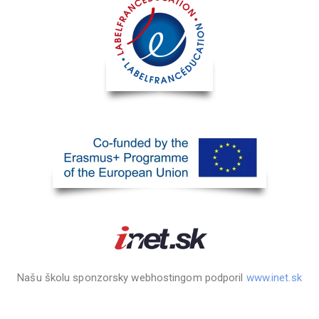
Našu školu sponzorsky webhostingom podporil
www.inet.sk