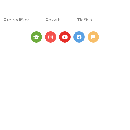
Pre rodičov
Rozvrh
Tlačivá