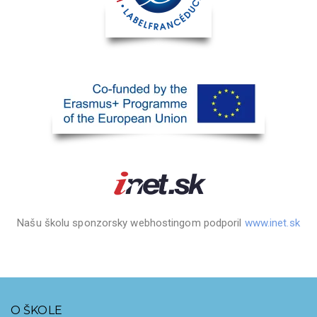
Našu školu sponzorsky webhostingom podporil
www.inet.sk
O ŠKOLE