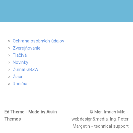
Ochrana osobných údajov
Zverejňovanie
Tlačivá
Novinky
Žurnál GBZA
Žiaci
Rodičia
Ed Theme - Made by Aislin
© Mgr. Imrich Milo -
Themes
webdesign&media, Ing. Peter
Margetin - technical support