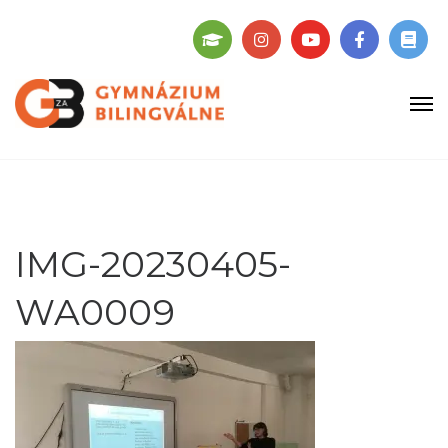
IMG-20230405-
WA0009