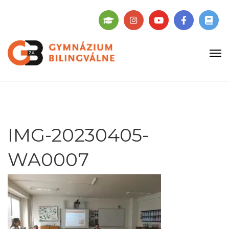
IMG-20230405-
WA0007