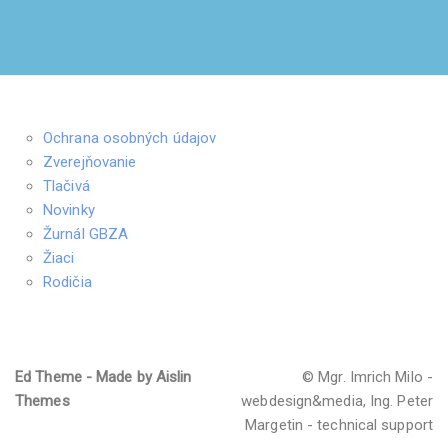
Ochrana osobných údajov
Zverejňovanie
Tlačivá
Novinky
Žurnál GBZA
Žiaci
Rodičia
Ed Theme - Made by Aislin
© Mgr. Imrich Milo -
Themes
webdesign&media, Ing. Peter
Margetin - technical support