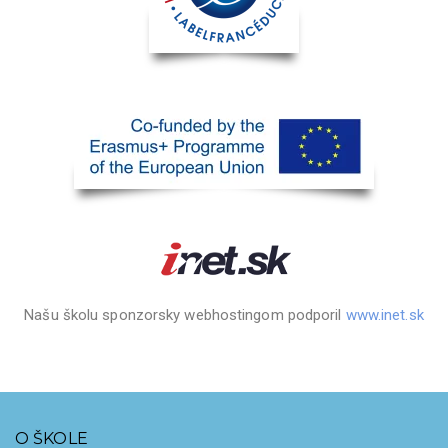
Našu školu sponzorsky webhostingom podporil
www.inet.sk
O ŠKOLE