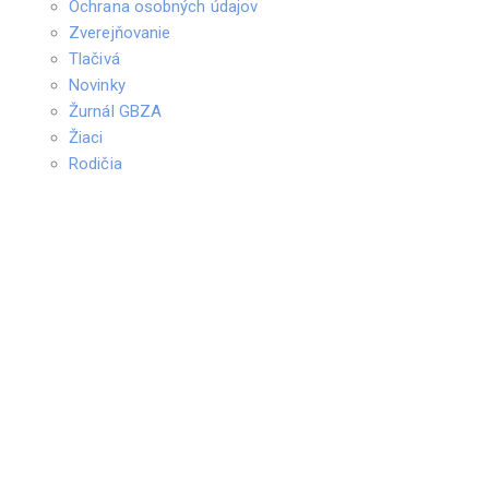
Ochrana osobných údajov
Zverejňovanie
Tlačivá
Novinky
Žurnál GBZA
Žiaci
Rodičia