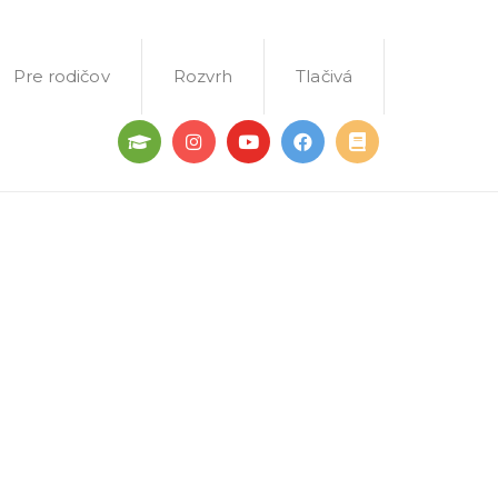
Pre rodičov
Rozvrh
Tlačivá