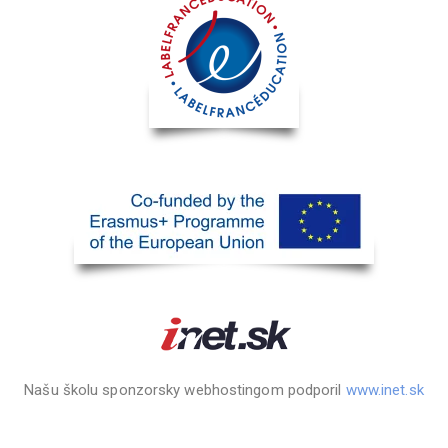
Našu školu sponzorsky webhostingom podporil
www.inet.sk