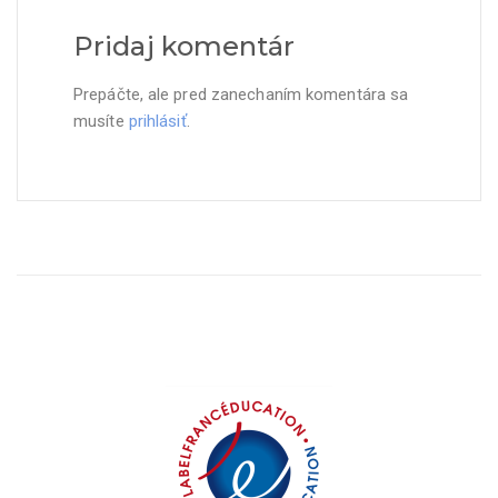
Pridaj komentár
Prepáčte, ale pred zanechaním komentára sa
musíte
prihlásiť
.