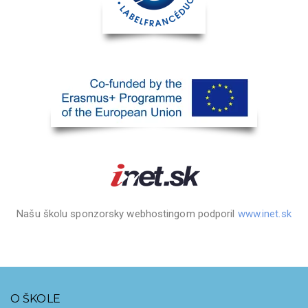
Našu školu sponzorsky webhostingom podporil
www.inet.sk
O ŠKOLE