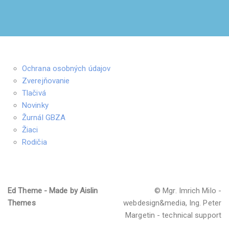
Ochrana osobných údajov
Zverejňovanie
Tlačivá
Novinky
Žurnál GBZA
Žiaci
Rodičia
Ed Theme - Made by Aislin
© Mgr. Imrich Milo -
Themes
webdesign&media, Ing. Peter
Margetin - technical support