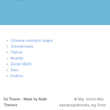
Ochrana osobných údajov
Zverejňovanie
Tlačivá
Novinky
Žurnál GBZA
Žiaci
Rodičia
Ed Theme - Made by Aislin
© Mgr. Imrich Milo -
Themes
webdesign&media, Ing. Peter