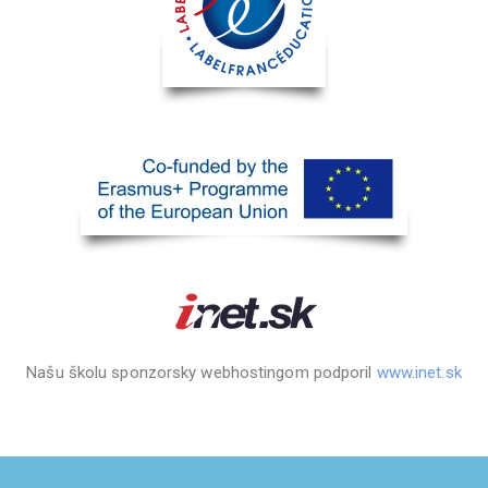
Našu školu sponzorsky webhostingom podporil
www.inet.sk