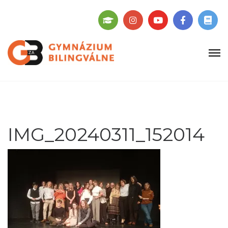
IMG_20240311_152014