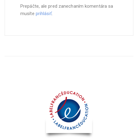
Prepáčte, ale pred zanechaním komentára sa
musíte
prihlásiť
.