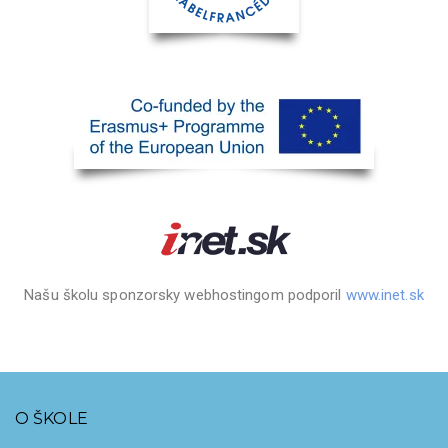
Našu školu sponzorsky webhostingom podporil
www.inet.sk
O ŠKOLE