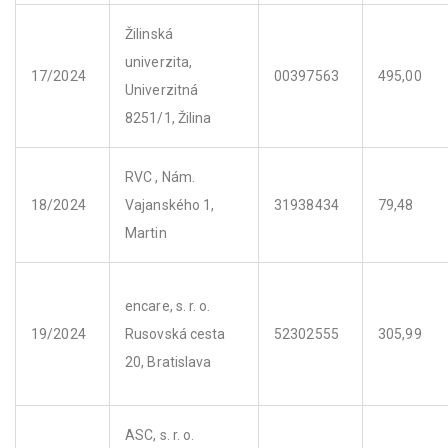
Žilinská
univerzita,
17/2024
00397563
495,00
Univerzitná
8251/1, Žilina
RVC , Nám.
18/2024
Vajanského 1,
31938434
79,48
Martin
encare, s. r. o.
19/2024
Rusovská cesta
52302555
305,99
20, Bratislava
ASC, s. r. o.