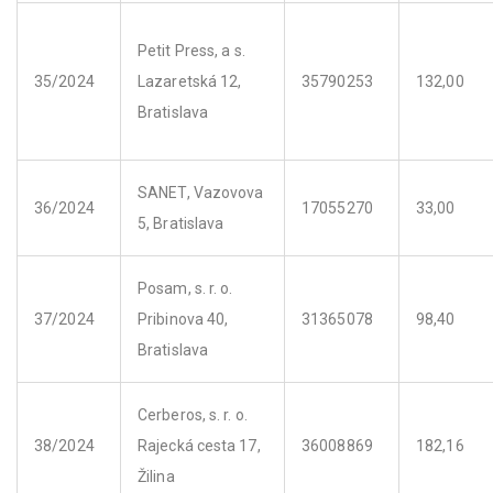
Petit Press, a s.
35/2024
Lazaretská 12,
35790253
132,00
Bratislava
SANET, Vazovova
36/2024
17055270
33,00
5, Bratislava
Posam, s. r. o.
37/2024
Pribinova 40,
31365078
98,40
Bratislava
Cerberos, s. r. o.
38/2024
Rajecká cesta 17,
36008869
182,16
Žilina