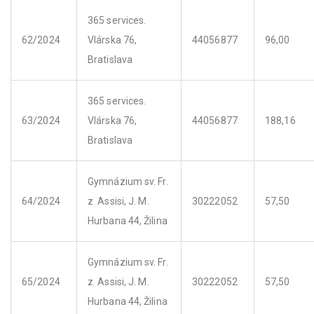
365 services.
62/2024
Vlárska 76,
44056877
96,00
Bratislava
365 services.
63/2024
Vlárska 76,
44056877
188,16
Bratislava
Gymnázium sv. Fr.
64/2024
z Assisi, J. M.
30222052
57,50
Hurbana 44, Žilina
Gymnázium sv. Fr.
65/2024
z Assisi, J. M.
30222052
57,50
Hurbana 44, Žilina