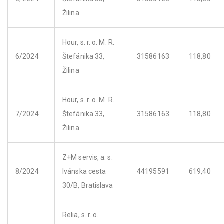
Žilina
Hour, s. r. o. M. R.
6/2024
Štefánika 33,
31586163
118,80
Žilina
Hour, s. r. o. M. R.
7/2024
Štefánika 33,
31586163
118,80
Žilina
Z+M servis, a. s.
8/2024
Ivánska cesta
44195591
619,40
30/B, Bratislava
Relia, s. r. o.