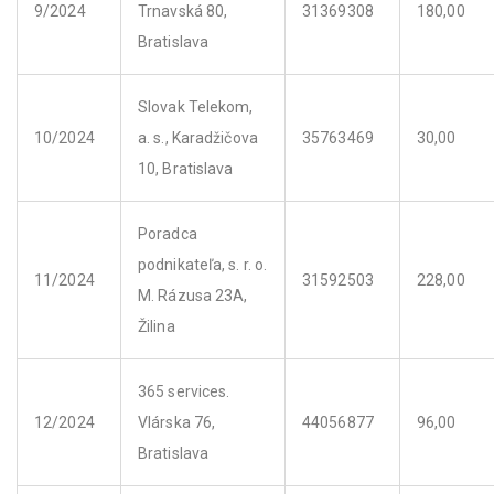
9/2024
Trnavská 80,
31369308
180,00
Bratislava
Slovak Telekom,
10/2024
a. s., Karadžičova
35763469
30,00
10, Bratislava
Poradca
podnikateľa, s. r. o.
11/2024
31592503
228,00
M. Rázusa 23A,
Žilina
365 services.
12/2024
Vlárska 76,
44056877
96,00
Bratislava