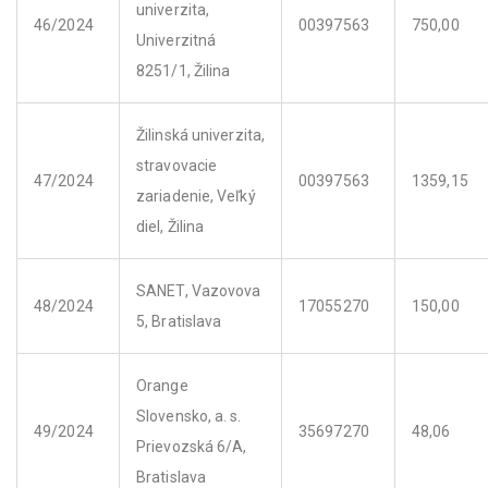
univerzita,
46/2024
00397563
750,00
Univerzitná
8251/1, Žilina
Žilinská univerzita,
stravovacie
47/2024
00397563
1359,15
zariadenie, Veľký
diel, Žilina
SANET, Vazovova
48/2024
17055270
150,00
5, Bratislava
Orange
Slovensko, a. s.
49/2024
35697270
48,06
Prievozská 6/A,
Bratislava