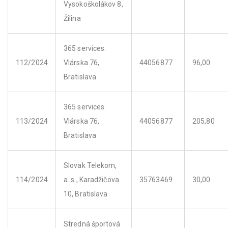
Vysokoškolákov 8,
Žilina
365 services.
112/2024
Vlárska 76,
44056877
96,00
Bratislava
365 services.
113/2024
Vlárska 76,
44056877
205,80
Bratislava
Slovak Telekom,
114/2024
a. s., Karadžičova
35763469
30,00
10, Bratislava
Stredná športová